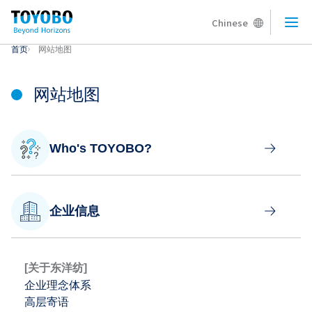
Chinese
Ope
首页
网站地图
网站地图
Who's TOYOBO?
企业信息
[关于东洋纺]
企业理念体系
高层寄语