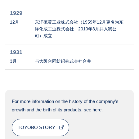
1929
12月
东洋硫黄工业株式会社（1959年12月更名为东
洋化成工业株式会社，2010年3月并入我公
司）成立
1931
3月
与大阪合同纺织株式会社合并
For more information on the history of the company's
growth and the birth of its products, see here.
TOYOBO STORY