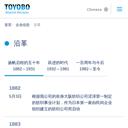
Chinese
Ope
首页
企业信息
沿革
沿革
扬帆启程的五十年
跃进的时代
一百周年与今后
1882～1931
1932～1981
1982～至今
1882
5月3日
根据我公司的前身大阪纺织公司涩泽荣一制定
的纺织事业计划，作为日本第一家由民间企业
组织建立的纺织公司而启动
1883